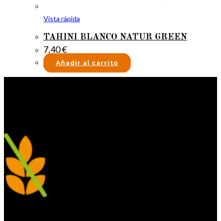
Vista rápida
TAHINI BLANCO NATUR GREEN
7,40
€
Añadir al carrito
Síguenos en las redes Sociales
para ver ofertas, novedades...
Whatsapp
Facebook
Twitter