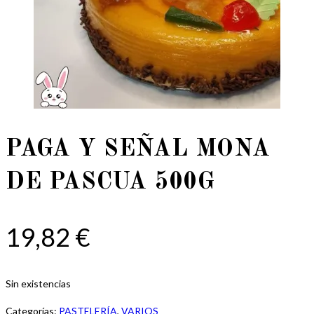
PAGA Y SEÑAL MONA
DE PASCUA 500G
19,82
€
Sin existencias
Categorías:
PASTELERÍA
,
VARIOS