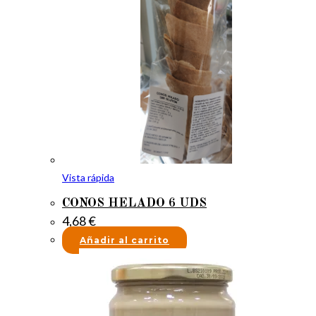
Vista rápida
CONOS HELADO 6 UDS
4,68
€
Añadir al carrito