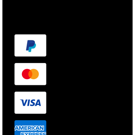
Vendemos productos Sin Gluten, Sin Lactosa, Sin Huevo, Veganos,
Bio, Km 0, Artesanales, alta calidad. Hacemos envíos a todos los
rincones de la península.